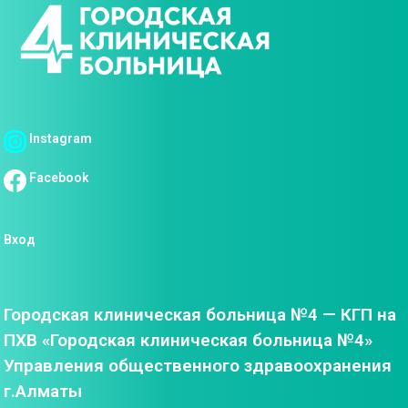
Instagram
Facebook
Вход
Городская клиническая больница №4 — КГП на
ПХВ «Городская клиническая больница №4»
Управления общественного здравоохранения
г.Алматы