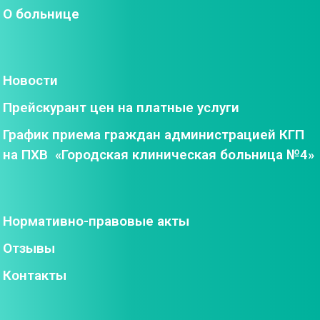
О больнице
Новости
Прейскурант цен на платные услуги
График приема граждан администрацией КГП
на ПХВ «Городская клиническая больница №4»
Нормативно-правовые акты
Отзывы
Контакты