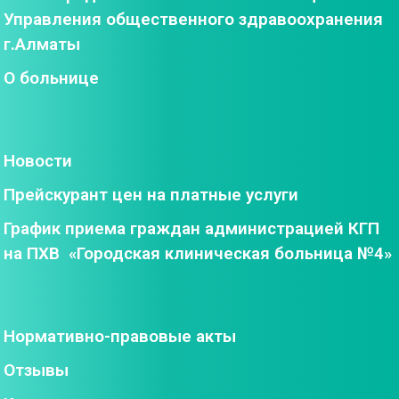
Управления общественного здравоохранения
г.Алматы
О больнице
Новости
Прейскурант цен на платные услуги
График приема граждан администрацией КГП
на ПХВ «Городская клиническая больница №4»
Нормативно-правовые акты
Отзывы