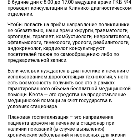
В будние дни с 8.00 до 17.00 ведущие врачи ГКБ №4
проводят консультации в Клинико-диагностическом
отделении.
Чтобы попасть на приём направление поликлиники
не обязательно, наши врачи хирурги, травматологи,
ортопеды, терапевт, комбустиологи, невропатологи,
офтальмологи, гинекологи, урологи, реабилитологи,
эндокринолог, кардиолог консультируют
посетителей также по самообращению либо по
предварительной записи.
Если человек нуждается в диагностике и лечении с
использованием дорогостоящих технологий, у него
есть возможность получить все это в рамках
гарантированного объема бесплатной медицинской
помощи. Квота — это средства на предоставление
медицинской помощи за счет государства в
условиях стационара.
Плановая госпитализация – это направление
пациента врачом на лечение в стационар при
наличии показаний (в случае выявления)
хронических заболеваний и неопасных для жизни