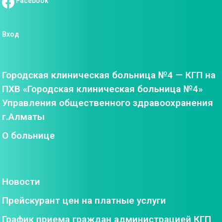
Facebook
Вход
Городская клиническая больница №4 — КГП на
ПХВ «Городская клиническая больница №4»
Управления общественного здравоохранения
г.Алматы
О больнице
Новости
Прейскурант цен на платные услуги
График приема граждан администрацией КГП