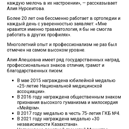
каждую мелочь в их настроении», — рассказывает
Алия Нурсеитова.
Более 20 лет она бессменно работает в ортопедии и
каждый день с уверенностью заявляет: «Мне
нравится именно травматология, я бы не смогла
работать в других профилях».
Многолетний опыт и профессионализм не раз был
отмечен на самом высоком уровне.
Алия Апешовна имеет ряд государственных наград,
профессиональных знаков отличия, грамот и
благодарственных писем:
В мае 2015 награждена юбилейной медалью
«25-летие Национальной медицинской
ассоциации».
В 2016 году награждена общественным знаком
признания высокого гуманизма и милосердия
«Мейірім».
В 2017 году медалью в честь 75-летия ГКБ №4.
В 2021 году награждена медалью «30
независимости Казахстана».