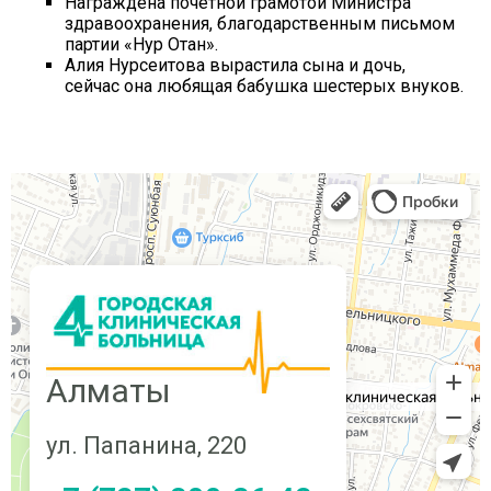
Награждена почетной грамотой Министра
здравоохранения, благодарственным письмом
партии «Нур Отан».
Алия Нурсеитова вырастила сына и дочь,
сейчас она любящая бабушка шестерых внуков.
Алматы
ул. Папанина, 220