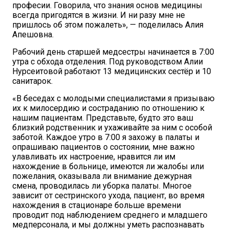
професии. Говорила, что знания основ медицины
всегда пригодятся в жизни. И ни разу мне не
пришлось об этом пожалеть», — поделилась Алия
Апешовна.
Рабочий день старшей медсестры начинается в 7:00
утра с обхода отделения. Под руководством Алии
Нурсеитовой работают 13 медицинских сестёр и 10
санитарок.
«В беседах с молодыми специалистами я призываю
их к милосердию и состраданию по отношению к
нашим пациентам. Представьте, будто это ваш
близкий родственник и ухаживайте за ним с особой
заботой. Каждое утро в 7:00 я захожу в палаты и
опрашиваю пациентов о состоянии, мне важно
улавливать их настроение, нравится ли им
нахождение в больнице, имеются ли жалобы или
пожелания, оказывала ли внимание дежурная
смена, проводилась ли уборка палаты. Многое
зависит от сестринского ухода, пациент, во время
нахождения в стационаре больше времени
проводит под наблюдением среднего и младшего
медперсонала, и мы должны уметь распознавать