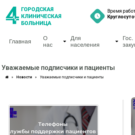
ГОРОДСКАЯ
Время рабо
КЛИНИЧЕСКАЯ
Круглосуто
БОЛЬНИЦА
О
Для
Гос.
Главная
нас
населения
заку
Уважаемые подписчики и пациенты
»
Новости
»
Уважаемые подписчики и пациенты