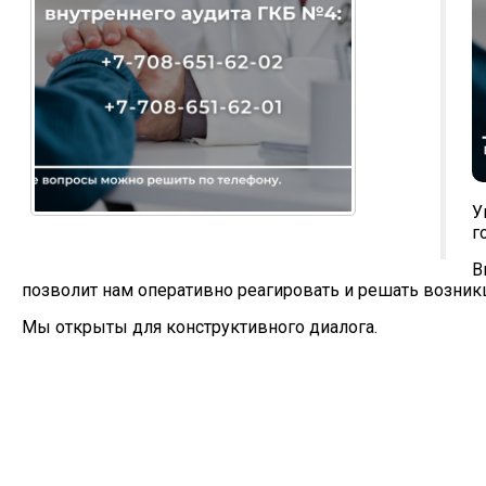
У
г
В
позволит нам оперативно реагировать и решать возни
Мы открыты для конструктивного диалога.