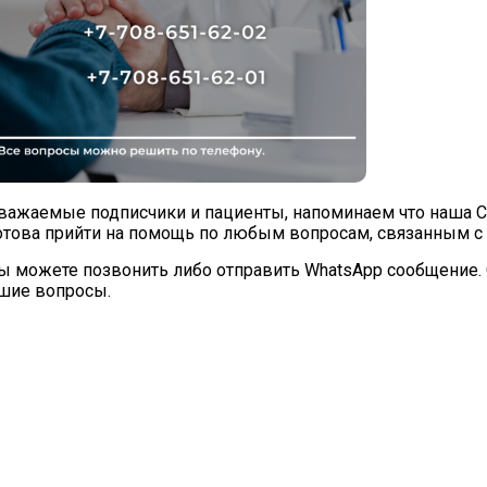
важаемые подписчики и пациенты, напоминаем что наша С
отова прийти на помощь по любым вопросам, связанным с
ы можете позвонить либо отправить WhatsApp сообщение
кшие вопросы.