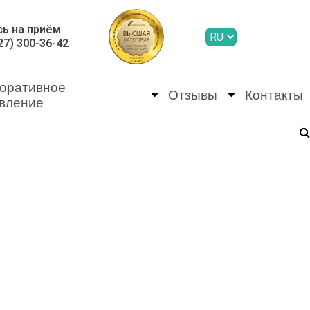
сь на приём
27) 300-36-42
оративное
Отзывы
Контакты
вление